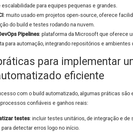
 escalabilidade para equipes pequenas e grandes.
CI
: muito usado em projetos open-source, oferece facili
ão do build e testes rodando na nuvem.
DevOps Pipelines
: plataforma da Microsoft que oferece 
a para automação, integrando repositórios e ambientes d
práticas para implementar 
automatizado eficiente
ucesso com o build automatizado, algumas práticas são 
 processos confiáveis e ganhos reais:
tizar testes
: incluir testes unitários, de integração e de
 para detectar erros logo no início.