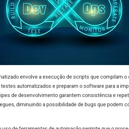
matizado envolve a execução de scripts que compilam o 
 testes automatizados e preparam o software para a imp
ipes de desenvolvimento garantem consistência e repeti
regues, diminuindo a possibilidade de bugs que podem 
o uso de ferramentas de automação permite que o proce