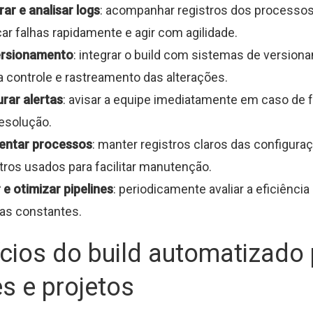
ar e analisar logs
: acompanhar registros dos processos
icar falhas rapidamente e agir com agilidade.
ersionamento
: integrar o build com sistemas de version
ra controle e rastreamento das alterações.
rar alertas
: avisar a equipe imediatamente em caso de f
resolução.
ntar processos
: manter registros claros das configura
ros usados para facilitar manutenção.
 e otimizar pipelines
: periodicamente avaliar a eficiência
as constantes.
cios do build automatizado
s e projetos