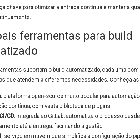
eça chave para otimizar a entrega contínua e manter a qua
ntinuamente.
pais ferramentas para build
atizado
rramentas suportam o build automatizado, cada uma com
cas que atendem a diferentes necessidades. Conheça as p
s
: plataforma open-source muito popular para automação 
ção contínua, com vasta biblioteca de plugins.
 CI/CD
: integrada ao GitLab, automatiza o processo desde
amento até a entrega, facilitando a gestão.
I
: serviço em nuvem que simplifica a configuração do pip