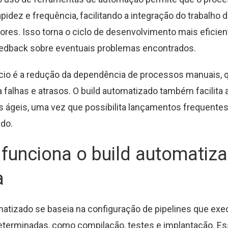
pidez e frequência, facilitando a integração do trabalho 
res. Isso torna o ciclo de desenvolvimento mais eficien
eedback sobre eventuais problemas encontrados.
cio é a redução da dependência de processos manuais, 
a falhas e atrasos. O build automatizado também facilita
 ágeis, uma vez que possibilita lançamentos frequentes
do.
funciona o build automatiz
a
matizado se baseia na configuração de pipelines que ex
eterminadas, como compilação, testes e implantação. E