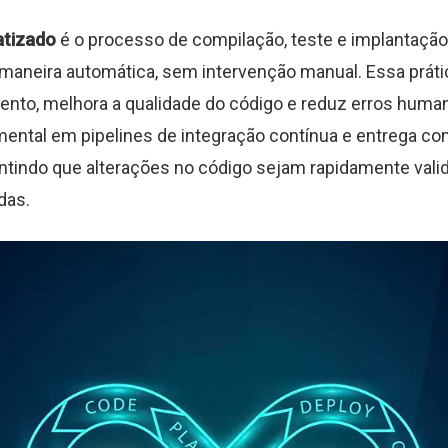
atizado
é o processo de compilação, teste e implantação
 maneira automática, sem intervenção manual. Essa práti
nto, melhora a qualidade do código e reduz erros huma
ental em pipelines de integração contínua e entrega co
antindo que alterações no código sejam rapidamente vali
das.