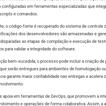
o configuradas em ferramentas especializadas que inte
scripts e comandos.
e, o código-fonte é recuperado do sistema de controle d
ificações dos desenvolvedores são armazenadas e ger
 disparadas as etapas de compilação e execução de tes
s para validar a integridade do software.
ação bem-sucedida, o processo pode incluir a criação de
 que serão entregues para ambientes de homologação ou
ia garante maior confiabilidade nas entregas e acelera o
nvolvimento.
se apoia em ferramentas de DevOps, que promovem a int
olvimento e operações de forma colaborativa. Assim, a