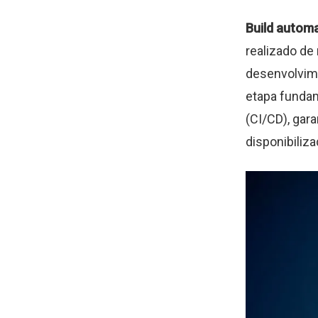
Build autom
realizado de
desenvolvime
etapa fundam
(CI/CD), gar
disponibiliza