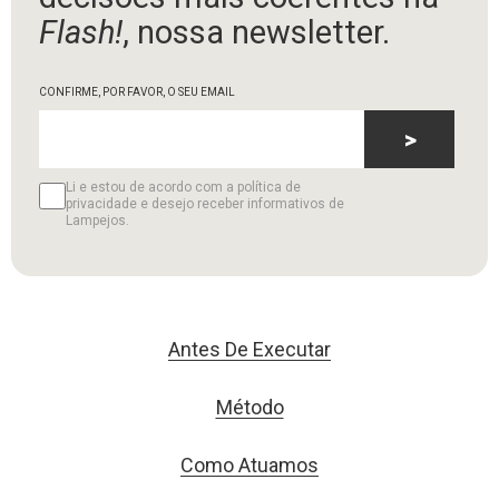
Flash!
, nossa newsletter.
CONFIRME, POR FAVOR, O SEU EMAIL
>
Li e estou de acordo com a política de
privacidade e desejo receber informativos de
Lampejos.
Antes De Executar
Método
Como Atuamos