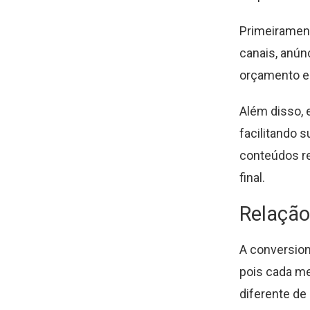
Primeirament
canais, anún
orçamento e
Além disso, 
facilitando 
conteúdos re
final.
Relação
A conversion
pois cada m
diferente de