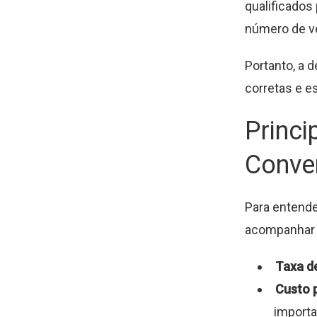
qualificados
número de ve
Portanto, a 
corretas e e
Princi
Conve
Para entende
acompanhar 
Taxa d
Custo 
importa