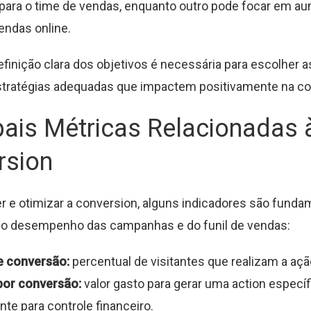
 para o time de vendas, enquanto outro pode focar em a
ndas online.
definição clara dos objetivos é necessária para escolher 
stratégias adequadas que impactem positivamente na co
pais Métricas Relacionadas 
rsion
r e otimizar a conversion, alguns indicadores são funda
o desempenho das campanhas e do funil de vendas:
e conversão:
percentual de visitantes que realizam a açã
por conversão:
valor gasto para gerar uma action específ
nte para controle financeiro.