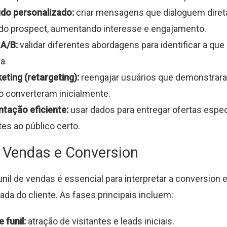
do personalizado:
criar mensagens que dialoguem dir
l do prospect, aumentando interesse e engajamento.
 A/B:
validar diferentes abordagens para identificar a que
a.
ting (retargeting):
reengajar usuários que demonstrar
 converteram inicialmente.
tação eficiente:
usar dados para entregar ofertas espec
tes ao público certo.
e Vendas e Conversion
unil de vendas é essencial para interpretar a conversion
ada do cliente. As fases principais incluem:
 funil:
atração de visitantes e leads iniciais.