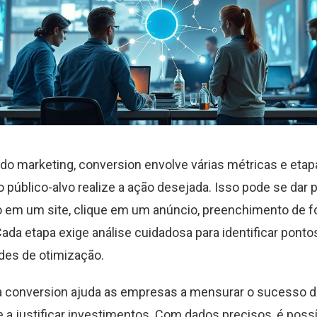
do marketing, conversion envolve várias métricas e etap
o público-alvo realize a ação desejada. Isso pode se dar 
 em um site, clique em um anúncio, preenchimento de f
ada etapa exige análise cuidadosa para identificar ponto
des de otimização.
a conversion ajuda as empresas a mensurar o sucesso 
a justificar investimentos. Com dados precisos, é possí