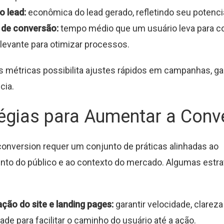
o lead:
econômica do lead gerado, refletindo seu potencia
de conversão:
tempo médio que um usuário leva para co
elevante para otimizar processos.
is métricas possibilita ajustes rápidos em campanhas, ga
cia.
égias para Aumentar a Conv
onversion requer um conjunto de práticas alinhadas ao
to do público e ao contexto do mercado. Algumas estra
ção do site e landing pages:
garantir velocidade, clareza
dade para facilitar o caminho do usuário até a ação.