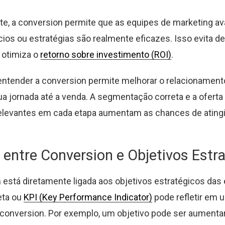
e, a conversion permite que as equipes de marketing av
cios ou estratégias são realmente eficazes. Isso evita d
 otimiza o
retorno sobre investimento (ROI)
.
entender a conversion permite melhorar o relacionament
sua jornada até a venda. A segmentação correta e a oferta
levantes em cada etapa aumentam as chances de atingir
 entre Conversion e Objetivos Estr
 está diretamente ligada aos objetivos estratégicos das
eta ou
KPI (Key Performance Indicator)
pode refletir em 
 conversion. Por exemplo, um objetivo pode ser aumenta