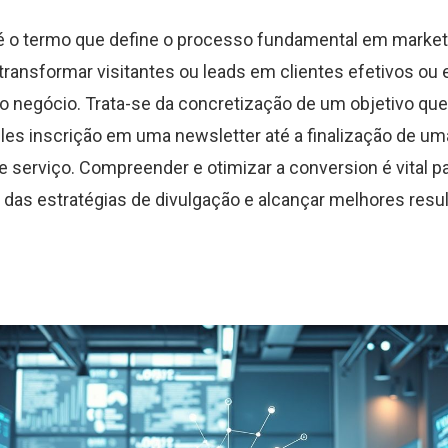
 o termo que define o processo fundamental em marketin
transformar visitantes ou leads em clientes efetivos o
o negócio. Trata-se da concretização de um objetivo que
es inscrição em uma newsletter até a finalização de u
de serviço. Compreender e otimizar a conversion é vital 
e das estratégias de divulgação e alcançar melhores resu