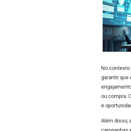
No contexto 
garantir que 
engajamento
ou compra. C
e oportunida
Além disso, 
campanhas e 