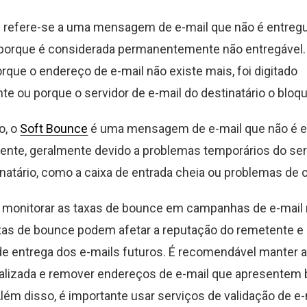
 refere-se a uma mensagem de e-mail que não é entreg
 porque é considerada permanentemente não entregável.
rque o endereço de e-mail não existe mais, foi digitado
te ou porque o servidor de e-mail do destinatário o bloq
o, o
Soft Bounce
é uma mensagem de e-mail que não é e
nte, geralmente devido a problemas temporários do serv
inatário, como a caixa de entrada cheia ou problemas de 
 monitorar as taxas de bounce em campanhas de e-mail 
axas de bounce podem afetar a reputação do remetente e 
e entrega dos e-mails futuros. É recomendável manter a 
ualizada e remover endereços de e-mail que apresentem
Além disso, é importante usar serviços de validação de e-