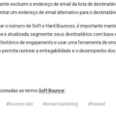
ente excluem o endereço de email da lista de destinatár
trar um endereço de email alternativo para o destinatári
ar o número de Soft e Hard Bounces, é importante mante
pa e atualizada, segmentar seus destinatários com base
 histórico de engajamento e usar uma ferramenta de ema
e permita rastrear a entregabilidade e o desempenho do
acionadas ao termo
Soft Bounce
:
bounce rate
email marketing
firewall