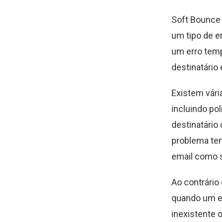
Soft Bounc
um tipo de e
um erro temp
destinatário
Existem vári
incluindo pol
destinatário
problema tem
email como 
Ao contrário
quando um em
inexistente 