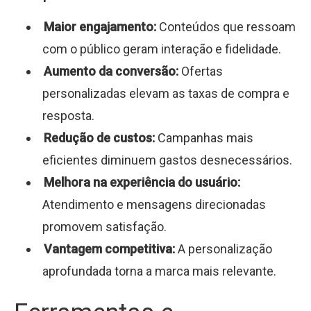
Maior engajamento:
Conteúdos que ressoam
com o público geram interação e fidelidade.
Aumento da conversão:
Ofertas
personalizadas elevam as taxas de compra e
resposta.
Redução de custos:
Campanhas mais
eficientes diminuem gastos desnecessários.
Melhora na experiência do usuário:
Atendimento e mensagens direcionadas
promovem satisfação.
Vantagem competitiva:
A personalização
aprofundada torna a marca mais relevante.