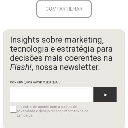
COMPARTILHAR
Insights sobre marketing,
tecnologia e estratégia para
decisões mais coerentes na
Flash!
, nossa newsletter.
CONFIRME, POR FAVOR, O SEU EMAIL
>
Li e estou de acordo com a política de
privacidade e desejo receber informativos de
Lampejos.