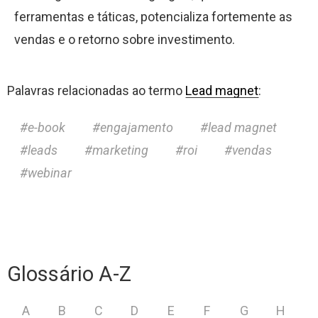
ferramentas e táticas, potencializa fortemente as
vendas e o retorno sobre investimento.
Palavras relacionadas ao termo
Lead magnet
:
e-book
engajamento
lead magnet
leads
marketing
roi
vendas
webinar
Glossário A-Z
A
B
C
D
E
F
G
H