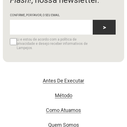
CONFIRME, POR FAVOR, O SEU EMAIL
>
Li e estou de acordo com a política de
privacidade e desejo receber informativos de
Lampejos.
Antes De Executar
Método
Como Atuamos
Quem Somos