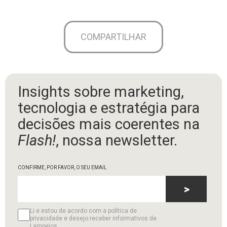
COMPARTILHAR
Insights sobre marketing,
tecnologia e estratégia para
decisões mais coerentes na
Flash!
, nossa newsletter.
CONFIRME, POR FAVOR, O SEU EMAIL
>
Li e estou de acordo com a política de
privacidade e desejo receber informativos de
Lampejos.