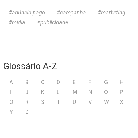
anúncio pago
campanha
marketing
mídia
publicidade
Glossário A-Z
A
B
C
D
E
F
G
H
I
J
K
L
M
N
O
P
Q
R
S
T
U
V
W
X
Y
Z