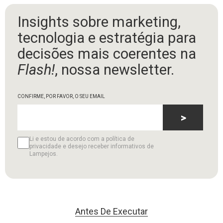
Insights sobre marketing,
tecnologia e estratégia para
decisões mais coerentes na
Flash!
, nossa newsletter.
CONFIRME, POR FAVOR, O SEU EMAIL
>
Li e estou de acordo com a política de
privacidade e desejo receber informativos de
Lampejos.
Antes De Executar