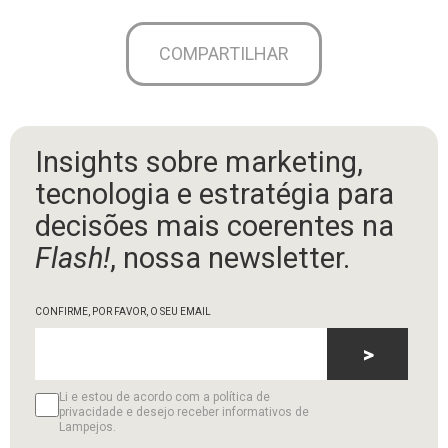
COMPARTILHAR
Insights sobre marketing,
tecnologia e estratégia para
decisões mais coerentes na
Flash!
, nossa newsletter.
CONFIRME, POR FAVOR, O SEU EMAIL
>
Li e estou de acordo com a política de
privacidade e desejo receber informativos de
Lampejos.