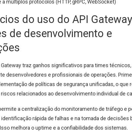
 a múltiplos protocolos (HTTP, gRPC, WebSocket)
ícios do uso do API Gateway
es de desenvolvimento e
ções
 Gateway traz ganhos significativos para times técnicos,
e desenvolvedores e profissionais de operações. Prime
mplementação de políticas de segurança unificadas, o que 
 riscos relacionados ao desenvolvimento individual de ca
permite a centralização do monitoramento de tráfego e 
a identificação rápida de falhas e na tomada de decisõe
 Isso melhora o uptime e a confiabilidade dos sistemas.