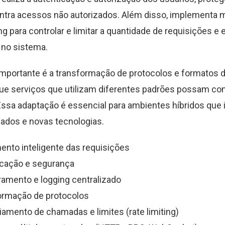
ontra acessos não autorizados. Além disso, implementa
ing para controlar e limitar a quantidade de requisições e e
 no sistema.
importante é a transformação de protocolos e formatos 
ue serviços que utilizam diferentes padrões possam co
Essa adaptação é essencial para ambientes híbridos que
ados e novas tecnologias.
nto inteligente das requisições
icação e segurança
amento e logging centralizado
ormação de protocolos
amento de chamadas e limites (rate limiting)