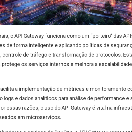
rais, o API Gateway funciona como um “porteiro” das API
es de forma inteligente e aplicando políticas de seguranç
, controle de tráfego e transformação de protocolos. Es
a protege os serviços internos e melhora a escalabilidad
facilita a implementação de métricas e monitoramento c
 logs e dados analíticos para análise de performance e 
or essas razões, o uso do API Gateway é vital na infraest
seados em microserviços.