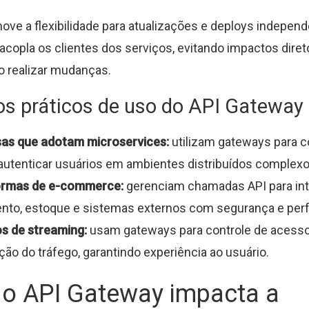
move a flexibilidade para atualizações e deploys independ
copla os clientes dos serviços, evitando impactos diret
o realizar mudanças.
s práticos de uso do API Gateway
as que adotam microservices:
utilizam gateways para co
 autenticar usuários em ambientes distribuídos complexo
ormas de e-commerce:
gerenciam chamadas API para int
nto, estoque e sistemas externos com segurança e per
s de streaming:
usam gateways para controle de acess
ção do tráfego, garantindo experiência ao usuário.
o API Gateway impacta a