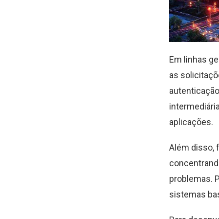
Em linhas ge
as solicitaçõ
autenticação
intermediári
aplicações.
Além disso, 
concentrando
problemas. P
sistemas ba