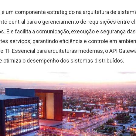
y
é um componente estratégico na arquitetura de sistem
o central para o gerenciamento de requisições entre cl
s. Ele facilita a comunicação, execução e segurança d
ntes serviços, garantindo eficiência e controle em ambie
 TI. Essencial para arquiteturas modernas, o API Gatewa
e otimiza o desempenho dos sistemas distribuídos.